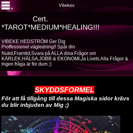
Vibekes
Cert.
*TAROT*MEDIUM*HEALING!!!
VIBEKE HEDSTRÖM Ger Dig
Proffessionel vägledning!! Spår din
Nutid,Framtid,Svara på ALLA dina
Frågor om
KÄRLEK,HÄLSA,JOBB & EKONOMI,Ja Livets Alla Frågor &
Ingen fråga är för dum ;)
SKYDDSFORMEL
För att få tillgång till dessa Magiska sidor krävs
du blir inbjuden av Mig ;)