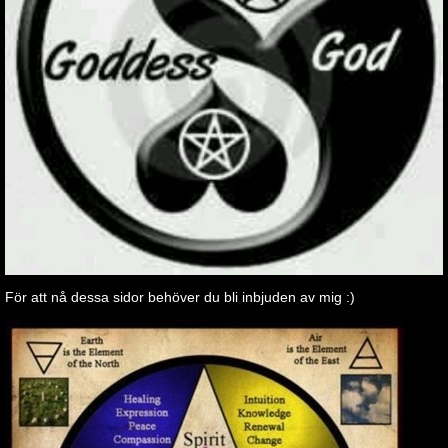
För att nå dessa sidor behöver du bli inbjuden av mig :)