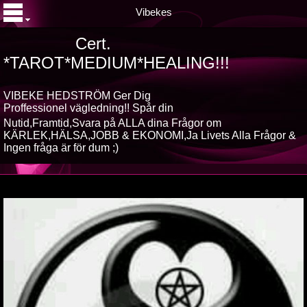
Vibekes
Cert.
*TAROT*MEDIUM*HEALING!!!
VIBEKE HEDSTRÖM Ger Dig
Proffessionel vägledning!! Spår din
Nutid,Framtid,Svara på ALLA dina
Frågor om
KÄRLEK,HÄLSA,JOBB & EKONOMI,Ja Livets Alla Frågor &
Ingen fråga är för dum ;)